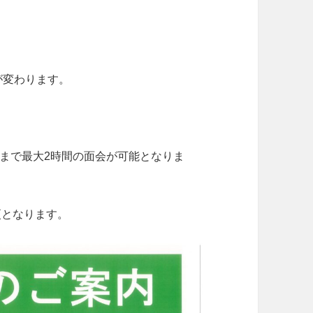
が変わります。
時まで最大2時間の面会が可能となりま
更となります。