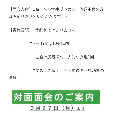
【面会人数】
1名
（※小学生以下の方、体調不良の方
はお断りさせていただきます。）
【実施要領】□予約制ではありません
□面会時間は10分以内
□面会は患者様お一人につき週1回
□マスクの着用、面会前後の手指消毒の
徹底