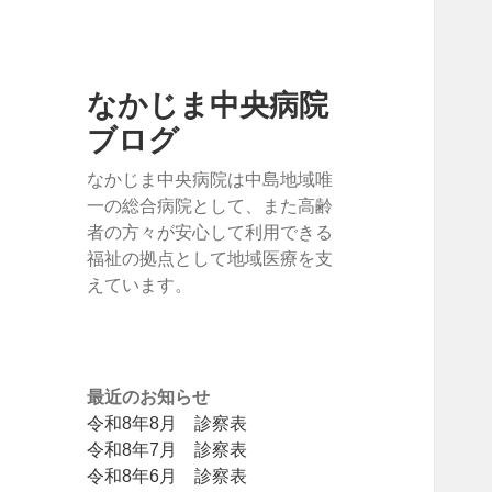
なかじま中央病院
ブログ
なかじま中央病院は中島地域唯
一の総合病院として、また高齢
者の方々が安心して利用できる
福祉の拠点として地域医療を支
えています。
最近のお知らせ
令和8年8月 診察表
令和8年7月 診察表
令和8年6月 診察表